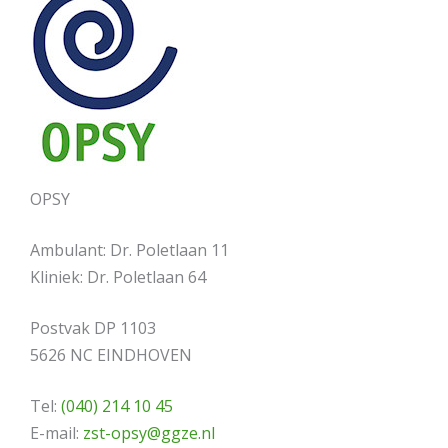
OPSY
Ambulant: Dr. Poletlaan 11
Kliniek: Dr. Poletlaan 64
Postvak DP 1103
5626 NC EINDHOVEN
Tel:
(040) 214 10 45
E-mail:
zst-opsy@ggze.nl