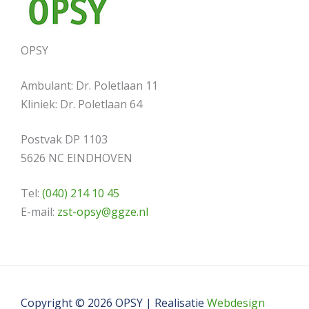
OPSY
Ambulant: Dr. Poletlaan 11
Kliniek: Dr. Poletlaan 64
Postvak DP 1103
5626 NC EINDHOVEN
Tel:
(040) 214 10 45
E-mail:
zst-opsy@ggze.nl
Copyright © 2026 OPSY | Realisatie
Webdesign