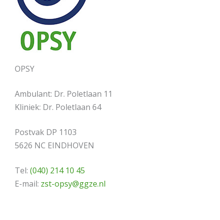
OPSY
Ambulant: Dr. Poletlaan 11
Kliniek: Dr. Poletlaan 64
Postvak DP 1103
5626 NC EINDHOVEN
Tel:
(040) 214 10 45
E-mail:
zst-opsy@ggze.nl