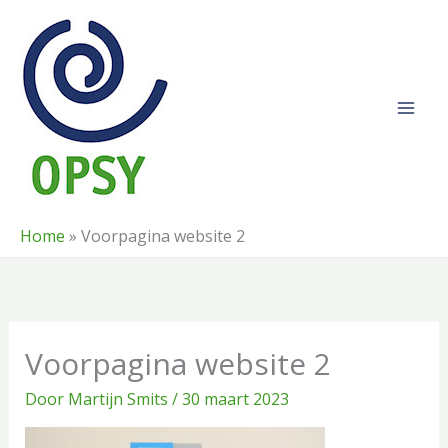
Ga
naar
de
inhoud
Home
»
Voorpagina website 2
Voorpagina website 2
Door
Martijn Smits
/
30 maart 2023