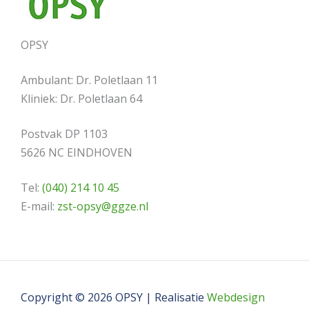
OPSY
Ambulant: Dr. Poletlaan 11
Kliniek: Dr. Poletlaan 64
Postvak DP 1103
5626 NC EINDHOVEN
Tel:
(040) 214 10 45
E-mail:
zst-opsy@ggze.nl
Copyright © 2026 OPSY | Realisatie
Webdesign