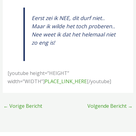
Eerst zei ik NEE, dit durf niet..
Maar ik wilde het toch proberen..
Nee weet ik dat het helemaal niet
zo eng is!
[youtube height=”HEIGHT”
width=”WIDTH”]
PLACE_LINK_HERE
[/youtube]
←
Vorige Bericht
Volgende Bericht
→