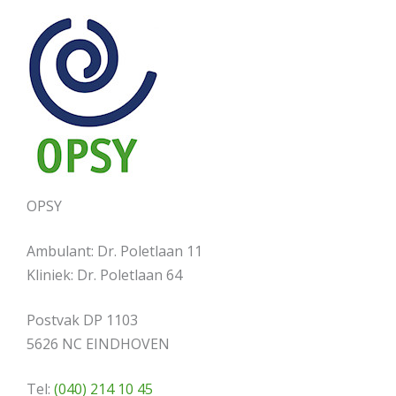
OPSY
Ambulant: Dr. Poletlaan 11
Kliniek: Dr. Poletlaan 64
Postvak DP 1103
5626 NC EINDHOVEN
Tel:
(040) 214 10 45