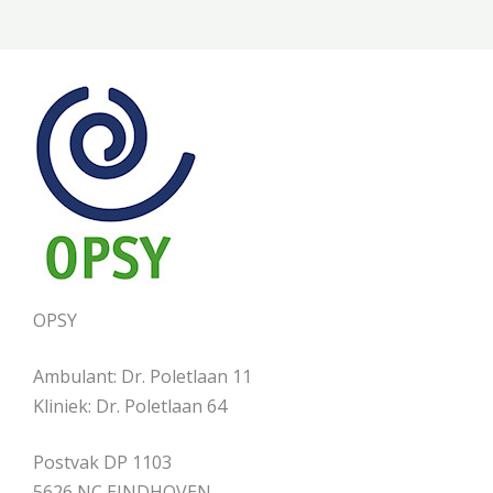
OPSY
Ambulant: Dr. Poletlaan 11
Kliniek: Dr. Poletlaan 64
Postvak DP 1103
5626 NC EINDHOVEN