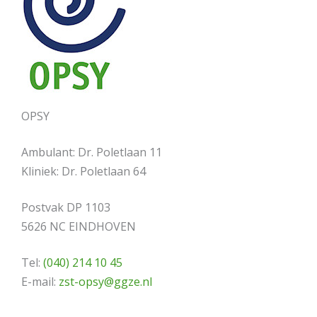
OPSY
Ambulant: Dr. Poletlaan 11
Kliniek: Dr. Poletlaan 64
Postvak DP 1103
5626 NC EINDHOVEN
Tel:
(040) 214 10 45
E-mail:
zst-opsy@ggze.nl