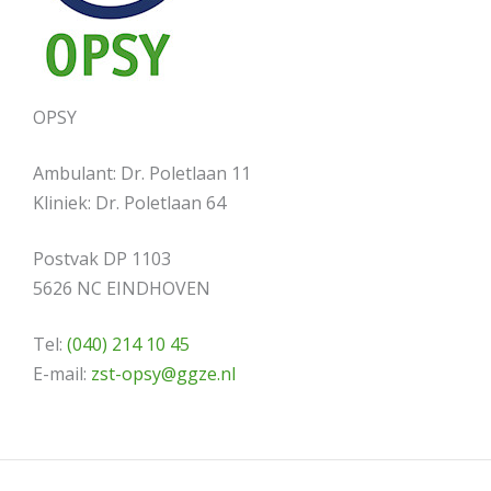
OPSY
Ambulant: Dr. Poletlaan 11
Kliniek: Dr. Poletlaan 64
Postvak DP 1103
5626 NC EINDHOVEN
Tel:
(040) 214 10 45
E-mail:
zst-opsy@ggze.nl