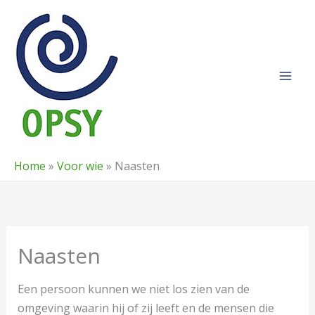
Ga
naar
de
inhoud
Home
»
Voor wie
»
Naasten
Naasten
Een persoon kunnen we niet los zien van de
omgeving waarin hij of zij leeft en de mensen die