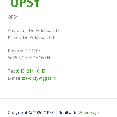
OPSY
Ambulant: Dr. Poletlaan 11
Kliniek: Dr. Poletlaan 64
Postvak DP 1103
5626 NC EINDHOVEN
Tel:
(040) 214 10 45
E-mail:
zst-opsy@ggze.nl
Copyright © 2026 OPSY | Realisatie
Webdesign