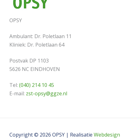
OPSY
Ambulant: Dr. Poletlaan 11
Kliniek: Dr. Poletlaan 64
Postvak DP 1103
5626 NC EINDHOVEN
Tel:
(040) 214 10 45
E-mail:
zst-opsy@ggze.nl
Copyright © 2026 OPSY | Realisatie
Webdesign