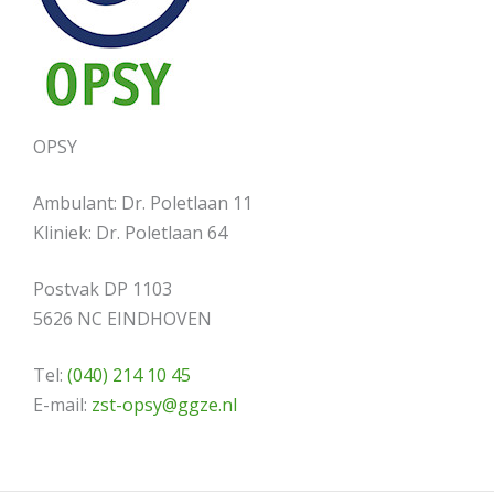
OPSY
Ambulant: Dr. Poletlaan 11
Kliniek: Dr. Poletlaan 64
Postvak DP 1103
5626 NC EINDHOVEN
Tel:
(040) 214 10 45
E-mail:
zst-opsy@ggze.nl