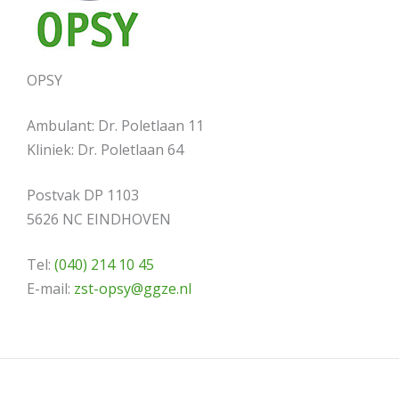
OPSY
Ambulant: Dr. Poletlaan 11
Kliniek: Dr. Poletlaan 64
Postvak DP 1103
5626 NC EINDHOVEN
Tel:
(040) 214 10 45
E-mail:
zst-opsy@ggze.nl