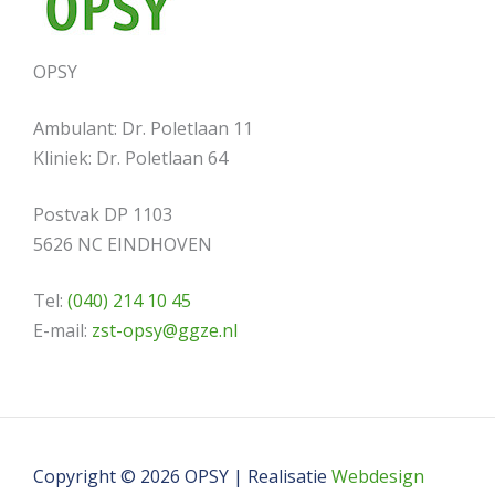
OPSY
Ambulant: Dr. Poletlaan 11
Kliniek: Dr. Poletlaan 64
Postvak DP 1103
5626 NC EINDHOVEN
Tel:
(040) 214 10 45
E-mail:
zst-opsy@ggze.nl
Copyright © 2026 OPSY | Realisatie
Webdesign