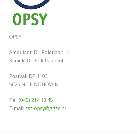
OPSY
Ambulant: Dr. Poletlaan 11
Kliniek: Dr. Poletlaan 64
Postvak DP 1103
5626 NC EINDHOVEN
Tel:
(040) 214 10 45
E-mail:
zst-opsy@ggze.nl