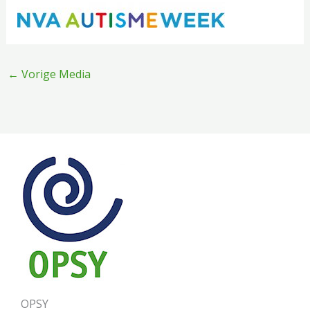
←
Vorige Media
OPSY