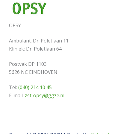
OPSY
Ambulant: Dr. Poletlaan 11
Kliniek: Dr. Poletlaan 64
Postvak DP 1103
5626 NC EINDHOVEN
Tel:
(040) 214 10 45
E-mail:
zst-opsy@ggze.nl