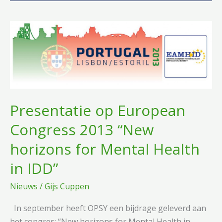
Presentatie op European
Congress 2013 “New
horizons for Mental Health
in IDD”
Nieuws
/
Gijs Cuppen
In september heeft OPSY een bijdrage geleverd aan
het congres: “New horizons for Mental Health in