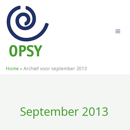
Ga
naar
de
inhoud
Home
»
Archief voor september 2013
September 2013