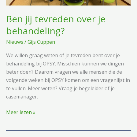
Ben jij tevreden over je
behandeling?
Nieuws
/
Gijs Cuppen
We willen graag weten of je tevreden bent over je
behandeling bij OPSY. Misschien kunnen we dingen
beter doen? Daarom vragen we alle mensen die de
volgende weken bij OPSY komen om een vragenlijst in
te vullen. Meer weten? Vraag je begeleider of je
casemanager.
Ben
Meer lezen »
jij
tevreden
over