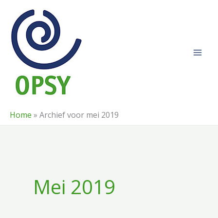
Ga
naar
de
inhoud
Home
»
Archief voor mei 2019
Mei 2019