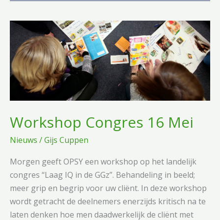
Workshop Congres 16 Mei
Nieuws
/
Gijs Cuppen
Morgen geeft OPSY een workshop op het landelijk
congres “Laag IQ in de GGz”. Behandeling in beeld;
meer grip en begrip voor uw cliënt. In deze workshop
wordt getracht de deelnemers enerzijds kritisch na te
laten denken hoe men daadwerkelijk de cliënt met