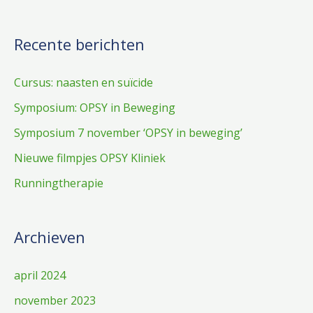
r
:
Recente berichten
Cursus: naasten en suïcide
Symposium: OPSY in Beweging
Symposium 7 november ‘OPSY in beweging’
Nieuwe filmpjes OPSY Kliniek
Runningtherapie
Archieven
april 2024
november 2023