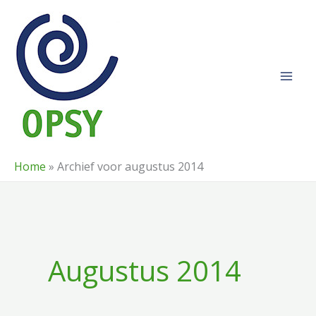
Ga
naar
de
inhoud
Home
»
Archief voor augustus 2014
Augustus 2014