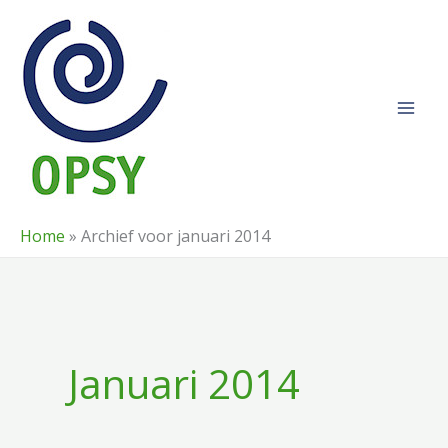
Ga
naar
de
inhoud
Home
»
Archief voor januari 2014
Januari 2014