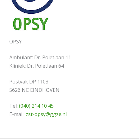
OPSY
Ambulant: Dr. Poletlaan 11
Kliniek: Dr. Poletlaan 64
Postvak DP 1103
5626 NC EINDHOVEN
Tel:
(040) 214 10 45
E-mail:
zst-opsy@ggze.nl