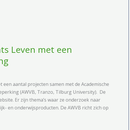
ts Leven met een
ng
t een aantal projecten samen met de Academische
eperking (AWVB, Tranzo, Tilburg University). De
bsite. Er zijn thema’s waar ze onderzoek naar
tijk- en onderwijsproducten. De AWVB richt zich op