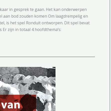
lkaar in gesprek te gaan. Het kan onderwerpen
snel aan bod zouden komen Om laagdrempelig en
el, is het spel Ronduit ontworpen. Dit spel bevat
 Er zijn in totaal 4 hoofdthema’s: