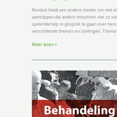
Ronduit biedt een andere manier om met e
aanstippen die anders misschien niet zo 
spelenderwijs in gesprek te gaan over herst
verschillende thema’s en stellingen. Thema’s
Herstelspel
Meer lezen »
‘Ronduit’